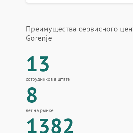
Преимущества сервисного цен
Gorenje
13
сотрудников в штате
8
лет на рынке
1382