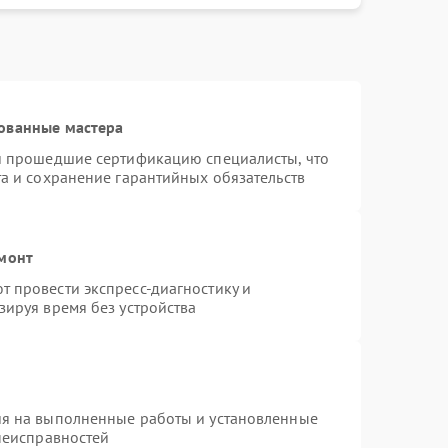
ованные мастера
 и прошедшие сертификацию специалисты, что
та и сохранение гарантийных обязательств
емонт
 провести экспресс-диагностику и
зируя время без устройства
ия на выполненные работы и установленные
 неисправностей