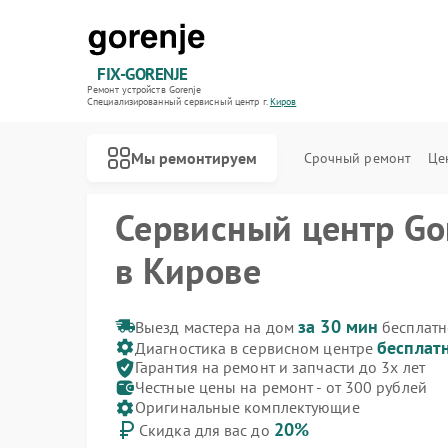
FIX-GORENJE
Ремонт устройств Gorenje
Специализированный cервисный центр г.
Киров
Мы ремонтируем
Срочный ремонт
Це
Сервисный центр Go
в Кирове
за 30 мин
Выезд мастера на дом
бесплатн
бесплат
Диагностика в сервисном центре
Гарантия на ремонт и запчасти до 3х лет
Честные цены на ремонт - от 300 рублей
Оригинальные комплектующие
20%
Скидка для вас до