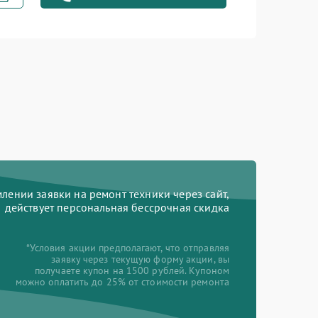
Заказать
1600 рублей
Заказать
1900 рублей
Заказать
750 рублей
Заказать
1600 рублей
ении заявки на ремонт техники через сайт,
действует персональная бессрочная скидка
*Условия акции предполагают, что отправляя
заявку через текущую форму акции, вы
получаете купон на 1500 рублей. Купоном
можно оплатить до 25% от стоимости ремонта