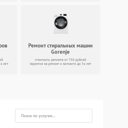
ров
Ремонт стиральных машин
Gorenje
ей
стоимость ремонта от 750 рублей
3х лет
гарантия на ремонт и запчасти до 3х лет