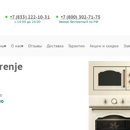
+7 (833) 222-10-31
+7 (800) 302-71-75
с 10:00 до 20:00
Звонок бесплатный по РФ
ны
О нас
Отзывы
Доставка
Гарантии
Акции и скидки
Зая
renje
о
но