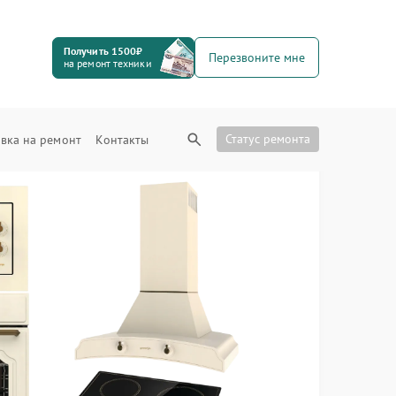
Получить 1500₽
Перезвоните мне
на ремонт техники
Статус ремонта
вка на ремонт
Контакты