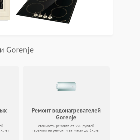
и Gorenje
ных
Ремонт водонагревателей
Gorenje
ей
стоимость ремонта от 350 рублей
3х лет
гарантия на ремонт и запчасти до 3х лет