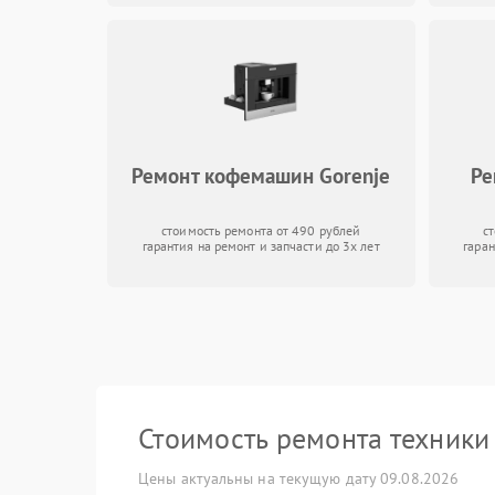
Ремонт кофемашин Gorenje
Ре
стоимость ремонта от 490 рублей
с
гарантия на ремонт и запчасти до 3х лет
гаран
Стоимость ремонта техник
Цены актуальны на текущую дату 09.08.2026