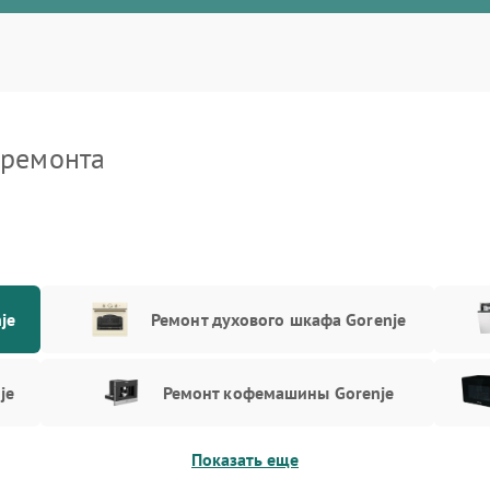
 ремонта
je
Ремонт духового шкафа Gorenje
je
Ремонт кофемашины Gorenje
Показать еще